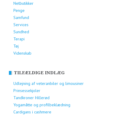
Netbutikker
Penge
Samfund
Services
Sundhed
Terapi
Tøj
Videnskab
TILFÆLDIGE INDLÆG
Udlejning af veteranbiler og limousiner
Prinsessekjoler
Tandkroner Hillerød
Yogamåtte og profilbeklædning
Cardigans i cashmere