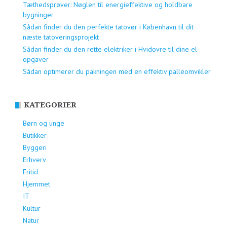
Tæthedsprøver: Nøglen til energieffektive og holdbare
bygninger
Sådan finder du den perfekte tatovør i København til dit
næste tatoveringsprojekt
Sådan finder du den rette elektriker i Hvidovre til dine el-
opgaver
Sådan optimerer du pakningen med en effektiv palleomvikler
KATEGORIER
Børn og unge
Butikker
Byggeri
Erhverv
Fritid
Hjemmet
IT
Kultur
Natur