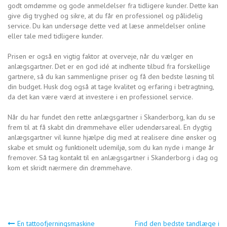
godt omdømme og gode anmeldelser fra tidligere kunder. Dette kan
give dig tryghed og sikre, at du får en professionel og pålidelig
service. Du kan undersøge dette ved at læse anmeldelser online
eller tale med tidligere kunder.
Prisen er også en vigtig faktor at overveje, når du vælger en
anlægsgartner. Det er en god idé at indhente tilbud fra forskellige
gartnere, så du kan sammenligne priser og få den bedste løsning til
din budget. Husk dog også at tage kvalitet og erfaring i betragtning,
da det kan være værd at investere i en professionel service.
Når du har fundet den rette anlægsgartner i Skanderborg, kan du se
frem til at få skabt din drømmehave eller udendørsareal. En dygtig
anlægsgartner vil kunne hjælpe dig med at realisere dine ønsker og
skabe et smukt og funktionelt udemiljø, som du kan nyde i mange år
fremover. Så tag kontakt til en anlægsgartner i Skanderborg i dag og
kom et skridt nærmere din drømmehave.
Indlægsnavigation
En tattoofjerningsmaskine
Find den bedste tandlæge i