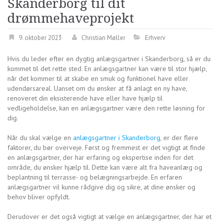
Skanderborg til dit
drømmehaveprojekt
9. oktober 2023
Christian Møller
Erhverv
Hvis du leder efter en dygtig anlægsgartner i Skanderborg, så er du
kommet til det rette sted. En anlægsgartner kan være til stor hjælp,
når det kommer til at skabe en smuk og funktionel have eller
udendørsareal. Uanset om du ønsker at få anlagt en ny have,
renoveret din eksisterende have eller have hjælp til
vedligeholdelse, kan en anlægsgartner være den rette løsning for
dig.
Når du skal vælge en
anlægsgartner i Skanderborg
, er der flere
faktorer, du bør overveje. Først og fremmest er det vigtigt at finde
en anlægsgartner, der har erfaring og ekspertise inden for det
område, du ønsker hjælp til. Dette kan være alt fra haveanlæg og
beplantning til terrasse- og belægningsarbejde. En erfaren
anlægsgartner vil kunne rådgive dig og sikre, at dine ønsker og
behov bliver opfyldt.
Derudover er det også vigtigt at vælge en anlægsgartner, der har et