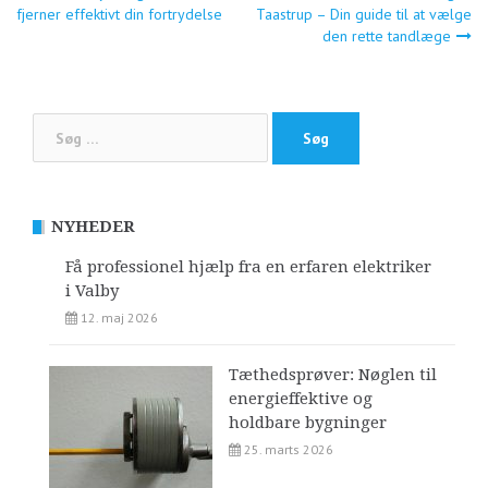
fjerner effektivt din fortrydelse
Taastrup – Din guide til at vælge
den rette tandlæge
Søg
efter:
NYHEDER
Få professionel hjælp fra en erfaren elektriker
i Valby
12. maj 2026
Tæthedsprøver: Nøglen til
energieffektive og
holdbare bygninger
25. marts 2026