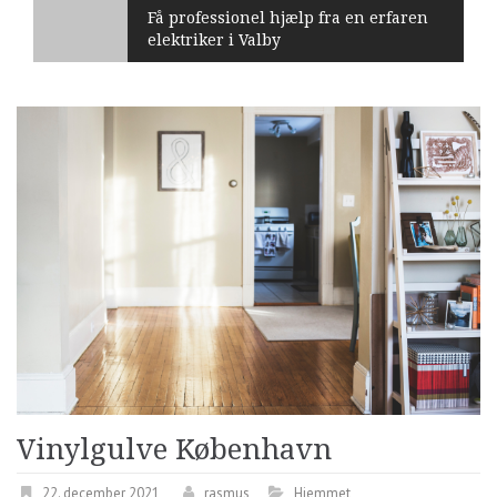
Få professionel hjælp fra en erfaren
elektriker i Valby
Vinylgulve København
22. december 2021
rasmus
Hjemmet